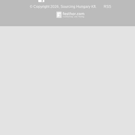
© Copyright 2026, Sourcing Hungary Kft.
RSS