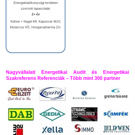
Energiahatékonysági területen
szerzett tapasztalat:
2+ év
Kühne + Nagel Kft. Kaposvár MJV,
Kistarcsa VÖ, Hungaropharma Zrt.
Nagyvállalati Energetikai Audit és Energetikai
Szakreferens Referenciák – Több mint 300 partner