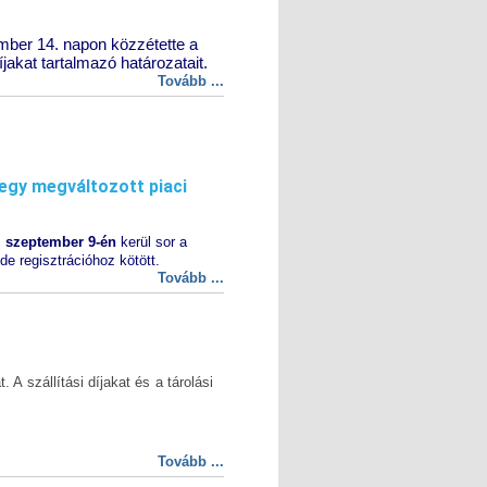
ber 14. napon közzétette a
jakat tartalmazó határozatait.
Tovább ...
egy megváltozott piaci
s
szeptember 9-én
kerül sor a
de regisztrációhoz kötött.
Tovább ...
 A szállítási díjakat és a tárolási
Tovább ...