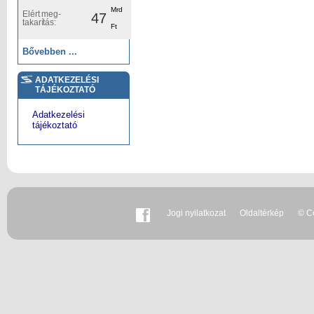
Mrd
Elért meg-
47
takarítás:
Ft
Bővebben ...
ADATKEZELÉSI
TÁJÉKOZTATÓ
Adatkezelési
tájékoztató
Jogi nyilatkozat
Oldaltérkép
© Co