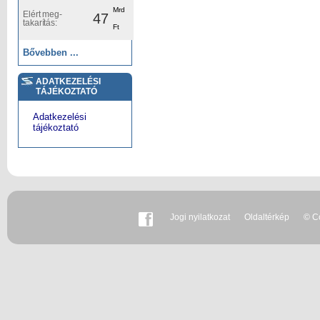
Mrd
Elért meg-
47
takarítás:
Ft
Bővebben ...
ADATKEZELÉSI
TÁJÉKOZTATÓ
Adatkezelési
tájékoztató
Jogi nyilatkozat
Oldaltérkép
© Co