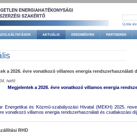
Új fiók lé
SZOLGÁLTATÁSOK
AKTUÁLIS
EREDMÉNYEK
PARTNEREK
gi hely
lis
ek a 2026. évre vonatkozó villamos energia rendszerhasználati d
04, hétfő
Megjelentek a 2026. évre vonatkozó villamos energia rendsze
r Energetikai és Közmű-szabályozási Hivatal (MEKH) 2025. nove
re vonatkozó villamos energia rendszerhasználati és csatlakozási díj
zállítási RHD