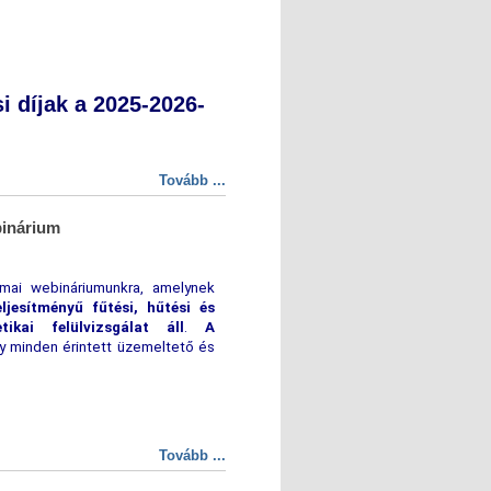
i díjak a 2025-2026-
Tovább ...
binárium
kmai webináriumunkra, amelynek
ljesítményű fűtési, hűtési és
tikai felülvizsgálat áll
.
A
 minden érintett üzemeltető és
Tovább ...