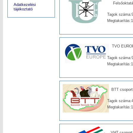
Felsőoktatá
Adatkezelési
tájékoztató
Tagok száma:9
Megtakarítás:
TVO EUROPE
Tagok száma:9
Megtakarítás:
BTT csoport
Tagok száma:
Megtakarítás:
VHT csoport 