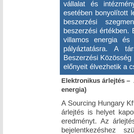
vállalat és intézmé
esetében bonyolított 
beszerzési szegmen
beszerzési értékben.
villamos energia és
pályáztatásra. A tá
Beszerzési Közösség 
előnyeit élvezhetik a 
Elektronikus árlejtés –
energia)
A Sourcing Hungary Kft
árlejtés is helyet kap
eredményt. Az árlejt
bejelentkezéshez sz